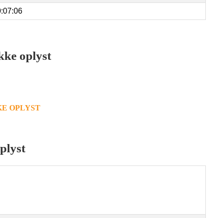
:07:06
Ikke oplyst
KE OPLYST
plyst