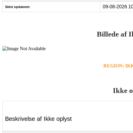
09-08-2026 10
Sidst opdateret:
Billede af 
REGION: IK
Ikke o
Beskrivelse af Ikke oplyst