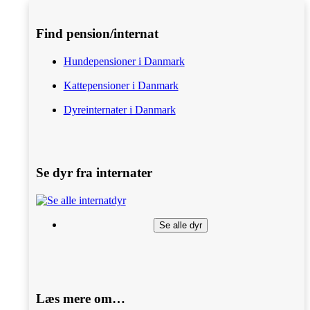
Find pension/internat
Hundepensioner i Danmark
Kattepensioner i Danmark
Dyreinternater i Danmark
Se dyr fra internater
Se alle dyr
Læs mere om…