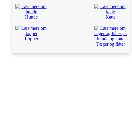
Hunde
Katte
Lopper
Tæger og flåter