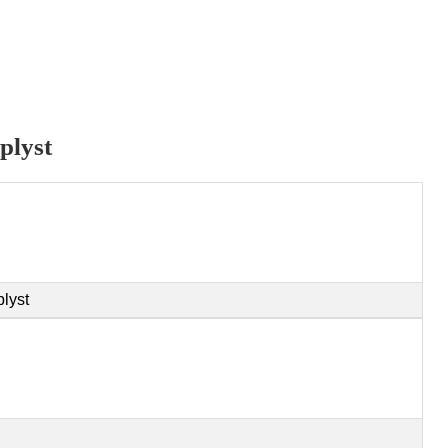
plyst
plyst