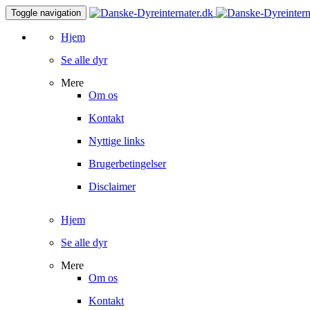
Toggle navigation
Hjem
Se alle dyr
Mere
Om os
Kontakt
Nyttige links
Brugerbetingelser
Disclaimer
Hjem
Se alle dyr
Mere
Om os
Kontakt