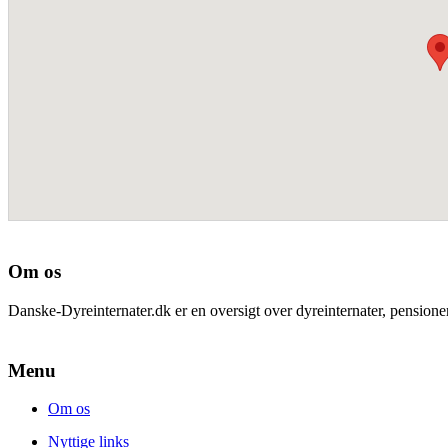
Om os
Danske-Dyreinternater.dk er en oversigt over dyreinternater, pension
Menu
Om os
Nyttige links