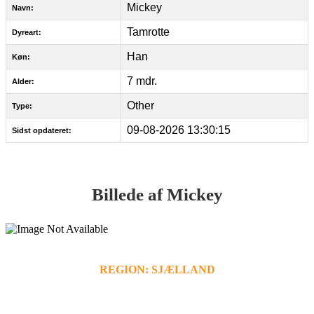
Mickey
Navn:
Tamrotte
Dyreart:
Han
Køn:
7 mdr.
Alder:
Other
Type:
09-08-2026 13:30:15
Sidst opdateret:
Billede af Mickey
REGION: SJÆLLAND