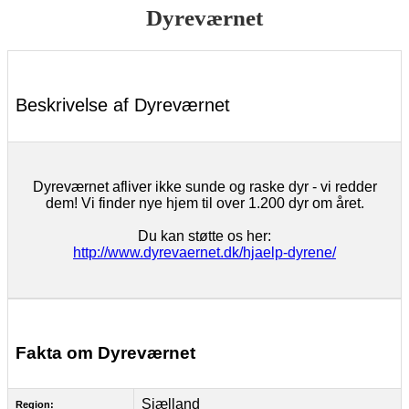
Dyreværnet
Beskrivelse af Dyreværnet
Dyreværnet afliver ikke sunde og raske dyr - vi redder
dem! Vi finder nye hjem til over 1.200 dyr om året.
Du kan støtte os her:
http://www.dyrevaernet.dk/hjaelp-dyrene/
Fakta om Dyreværnet
Sjælland
Region: