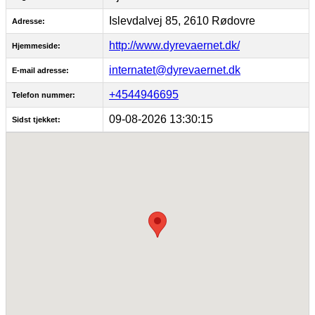
Islevdalvej 85, 2610 Rødovre
Adresse:
http://www.dyrevaernet.dk/
Hjemmeside:
internatet@dyrevaernet.dk
E-mail adresse:
+4544946695
Telefon nummer:
09-08-2026 13:30:15
Sidst tjekket: