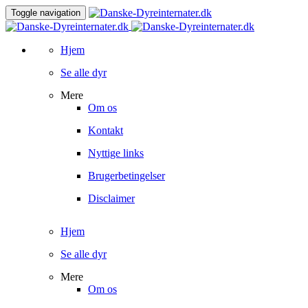
Toggle navigation
Hjem
Se alle dyr
Mere
Om os
Kontakt
Nyttige links
Brugerbetingelser
Disclaimer
Hjem
Se alle dyr
Mere
Om os