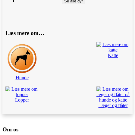
Se alle dyr
Læs mere om…
Katte
Hunde
Lopper
Tæger og flåter
Om os