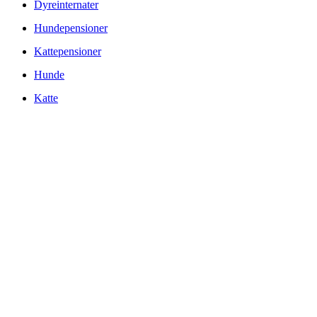
Dyreinternater
Hundepensioner
Kattepensioner
Hunde
Katte