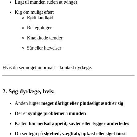
Lugt til munden (uden at tvinge)
Kig om muligt efter:
Rødt tandkød
Belægninger
Knækkede tænder
Sår eller hævelser
Hvis du ser noget unormalt – kontakt dyrlæge.
2.
Søg dyrlæge, hvis:
Ånden lugter
meget dårligt eller pludseligt ændrer sig
Der er
synlige problemer i munden
Katten
har nedsat appetit, savler eller tygger anderledes
Du ser tegn på
sløvhed, vægttab, opkast eller øget tørst