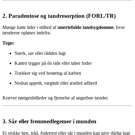
2.
Paradentose og tandresorption (FORL/TR)
Mange katte lider i stilhed af
smertefulde tandsygdomme
, hvor
tænderne opløses indefra.
Tegn:
Stærk, sur eller rådden lugt
Katten tygger på én side eller taber foder
Trækker sig ved berøring af kæben
Nedsat appetit, vægttab eller ændret adfærd
Kræver røntgenbilleder og fjernelse af angrebne tænder.
3.
Sår eller fremmedlegemer i munden
Et stykke ben, tråd, foderrest eller sår i munden kan give dårlig lugt