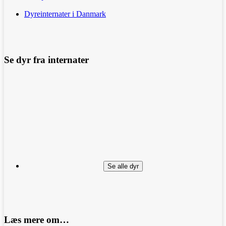
Dyreinternater i Danmark
Se dyr fra internater
Se alle dyr
Læs mere om…