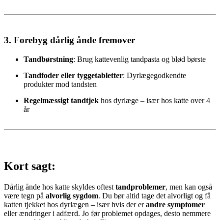
3.
Forebyg dårlig ånde fremover
Tandbørstning
: Brug kattevenlig tandpasta og blød børste
Tandfoder eller tyggetabletter
: Dyrlægegodkendte
produkter mod tandsten
Regelmæssigt tandtjek
hos dyrlæge – især hos katte over 4
år
Kort sagt:
Dårlig ånde hos katte skyldes oftest
tandproblemer
, men kan også
være tegn på
alvorlig sygdom
. Du bør altid tage det alvorligt og få
katten tjekket hos dyrlægen – især hvis der er
andre symptomer
eller ændringer i adfærd. Jo før problemet opdages, desto nemmere