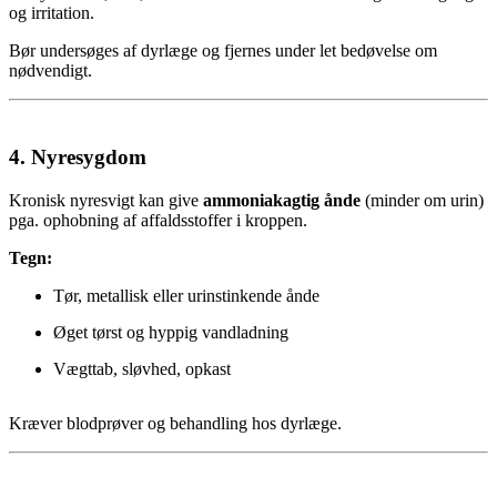
og irritation.
Bør undersøges af dyrlæge og fjernes under let bedøvelse om
nødvendigt.
4.
Nyresygdom
Kronisk nyresvigt kan give
ammoniakagtig ånde
(minder om urin)
pga. ophobning af affaldsstoffer i kroppen.
Tegn:
Tør, metallisk eller urinstinkende ånde
Øget tørst og hyppig vandladning
Vægttab, sløvhed, opkast
Kræver blodprøver og behandling hos dyrlæge.