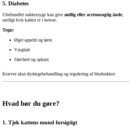
5.
Diabetes
Ubehandlet sukkersyge kan give
sødlig eller acetoneagtig ånde
,
særligt hvis katten er i ketose.
Tegn:
Øget appetit og tørst
Vægttab
Sløvhed og opkast
Kræver akut dyrlægebehandling og regulering af blodsukker.
Hvad bør du gøre?
1.
Tjek kattens mund forsigtigt