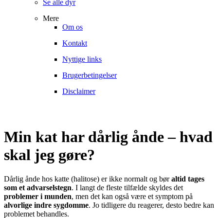
Se alle dyr
Mere
Om os
Kontakt
Nyttige links
Brugerbetingelser
Disclaimer
Min kat har dårlig ånde – hvad
skal jeg gøre?
Dårlig ånde hos katte (halitose) er ikke normalt og bør
altid tages
som et advarselstegn
. I langt de fleste tilfælde skyldes det
problemer i munden
, men det kan også være et symptom på
alvorlige indre sygdomme
. Jo tidligere du reagerer, desto bedre kan
problemet behandles.