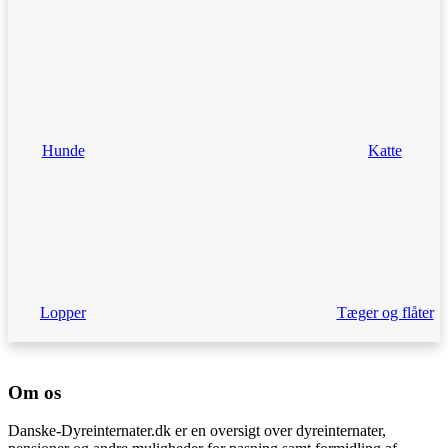
Hunde
Katte
Lopper
Tæger og flåter
Om os
Danske-Dyreinternater.dk er en oversigt over dyreinternater,