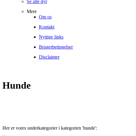
Se alle dyr
Mere
Om os
Kontakt
Nyttige links
Brugerbetingelser
Disclaimer
Hunde
Her er vores underkategorier i kategorien 'hunde':