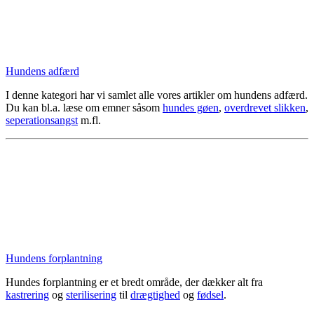
Hundens adfærd
I denne kategori har vi samlet alle vores artikler om hundens adfærd.
Du kan bl.a. læse om emner såsom
hundes gøen
,
overdrevet slikken
,
seperationsangst
m.fl.
Hundens forplantning
Hundes forplantning er et bredt område, der dækker alt fra
kastrering
og
sterilisering
til
drægtighed
og
fødsel
.