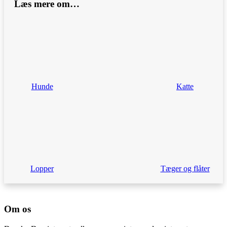
Læs mere om…
Hunde
Katte
Lopper
Tæger og flåter
Om os