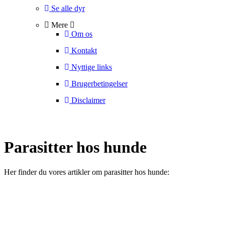
Se alle dyr
Mere
Om os
Kontakt
Nyttige links
Brugerbetingelser
Disclaimer
Parasitter hos hunde
Her finder du vores artikler om parasitter hos hunde: