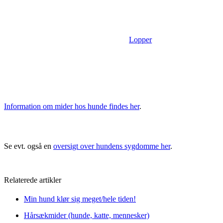
Lopper
Information om mider hos hunde findes her
.
Se evt. også en
oversigt over hundens sygdomme her
.
Relaterede artikler
Min hund klør sig meget/hele tiden!
Hårsækmider (hunde, katte, mennesker)