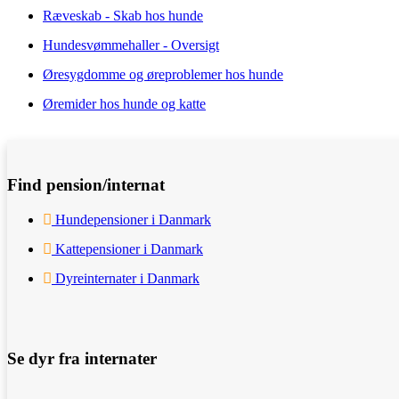
Ræveskab - Skab hos hunde
Hundesvømmehaller - Oversigt
Øresygdomme og øreproblemer hos hunde
Øremider hos hunde og katte
Find pension/internat
Hundepensioner i Danmark
Kattepensioner i Danmark
Dyreinternater i Danmark
Se dyr fra internater