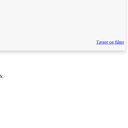
Tæger og flåter
rk.