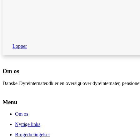
Lopper
Om os
Danske-Dyreinternater.dk er en oversigt over dyreinternater, pension
Menu
Om os
Nyttige links
Brugerbetingelser