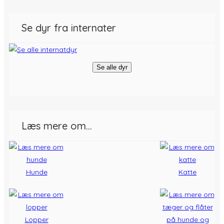
Se dyr fra internater
Se alle dyr
Læs mere om…
Hunde
Katte
Lopper