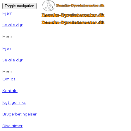
Toggle navigation
Hjem
Se alle dyr
Mere
Hjem
Se alle dyr
Mere
Om os
Kontakt
Nyttige links
Brugerbetingelser
Disclaimer