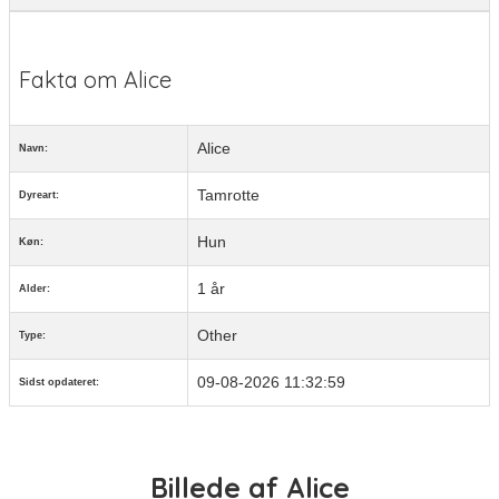
Fakta om Alice
Alice
Navn:
Tamrotte
Dyreart:
Hun
Køn:
1 år
Alder:
Other
Type:
09-08-2026 11:32:59
Sidst opdateret:
Billede af Alice