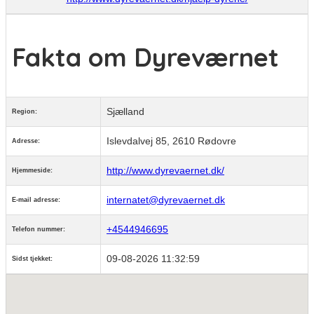
Fakta om Dyreværnet
Sjælland
Region:
Islevdalvej 85, 2610 Rødovre
Adresse:
http://www.dyrevaernet.dk/
Hjemmeside:
internatet@dyrevaernet.dk
E-mail adresse:
+4544946695
Telefon nummer:
09-08-2026 11:32:59
Sidst tjekket: