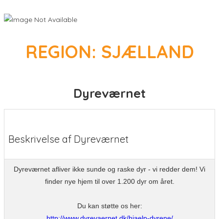
REGION: SJÆLLAND
Dyreværnet
Beskrivelse af Dyreværnet
Dyreværnet afliver ikke sunde og raske dyr - vi redder dem! Vi
finder nye hjem til over 1.200 dyr om året.
Du kan støtte os her:
http://www.dyrevaernet.dk/hjaelp-dyrene/