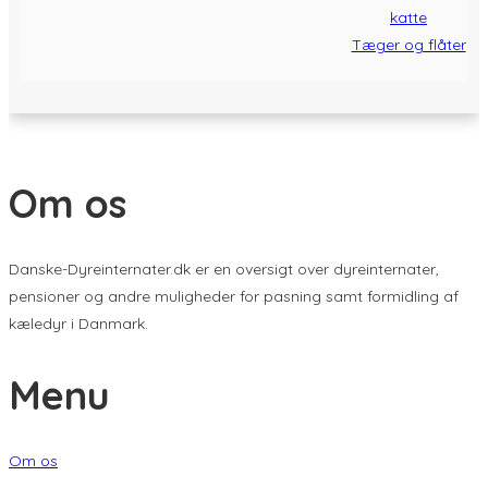
Tæger og flåter
Om os
Danske-Dyreinternater.dk er en oversigt over dyreinternater,
pensioner og andre muligheder for pasning samt formidling af
kæledyr i Danmark.
Menu
Om os