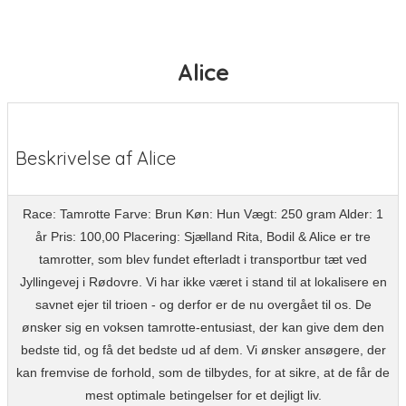
Alice
Beskrivelse af Alice
Race: Tamrotte Farve: Brun Køn: Hun Vægt: 250 gram Alder: 1
år Pris: 100,00 Placering: Sjælland Rita, Bodil & Alice er tre
tamrotter, som blev fundet efterladt i transportbur tæt ved
Jyllingevej i Rødovre. Vi har ikke været i stand til at lokalisere en
savnet ejer til trioen - og derfor er de nu overgået til os. De
ønsker sig en voksen tamrotte-entusiast, der kan give dem den
bedste tid, og få det bedste ud af dem. Vi ønsker ansøgere, der
kan fremvise de forhold, som de tilbydes, for at sikre, at de får de
mest optimale betingelser for et dejligt liv.