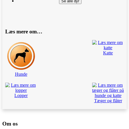
Se alle dyr
Læs mere om…
Katte
Hunde
Lopper
Tæger og flåter
Om os