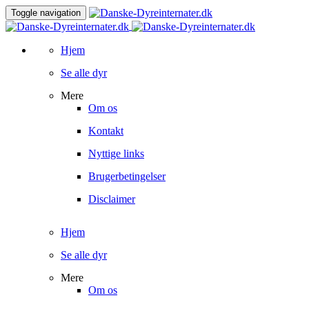
Toggle navigation
Hjem
Se alle dyr
Mere
Om os
Kontakt
Nyttige links
Brugerbetingelser
Disclaimer
Hjem
Se alle dyr
Mere
Om os