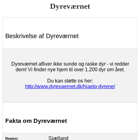
Dyreværnet
Beskrivelse af Dyreværnet
Dyreværnet afliver ikke sunde og raske dyr - vi redder
dem! Vi finder nye hjem til over 1.200 dyr om året.
Du kan støtte os her:
http://www.dyrevaernet.dk/hjaelp-dyrene/
Fakta om Dyreværnet
Sjælland
Region: