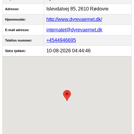
Islevdalvej 85, 2610 Rødovre
Adresse:
http://www.dyrevaernet.dk/
Hjemmeside:
internatet@dyrevaernet.dk
E-mail adresse:
+4544946695
Telefon nummer:
10-08-2026 04:44:46
Sidst tjekket: