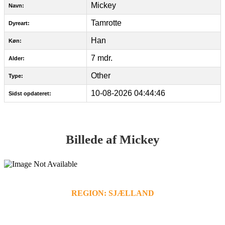
Mickey
Navn:
Tamrotte
Dyreart:
Han
Køn:
7 mdr.
Alder:
Other
Type:
10-08-2026 04:44:46
Sidst opdateret:
Billede af Mickey
REGION: SJÆLLAND