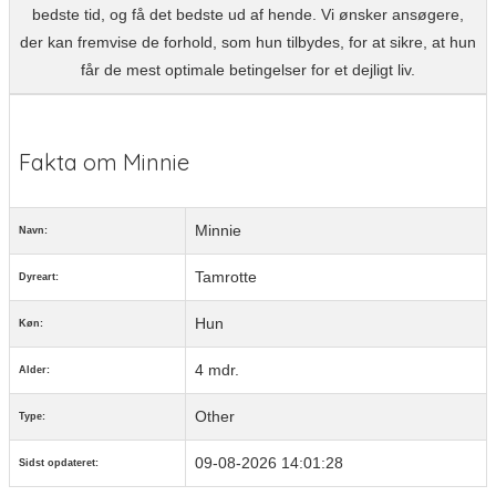
bedste tid, og få det bedste ud af hende. Vi ønsker ansøgere,
der kan fremvise de forhold, som hun tilbydes, for at sikre, at hun
får de mest optimale betingelser for et dejligt liv.
Fakta om Minnie
Minnie
Navn:
Tamrotte
Dyreart:
Hun
Køn:
4 mdr.
Alder:
Other
Type:
09-08-2026 14:01:28
Sidst opdateret: