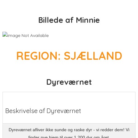
Billede af Minnie
REGION: SJÆLLAND
Dyreværnet
Beskrivelse af Dyreværnet
Dyreværnet afliver ikke sunde og raske dyr - vi redder dem! Vi
finder nye hjem til over 1.200 dyr om året.