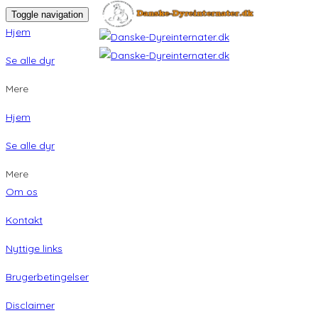
Toggle navigation
Hjem
Se alle dyr
Mere
Hjem
Se alle dyr
Mere
Om os
Kontakt
Nyttige links
Brugerbetingelser
Disclaimer