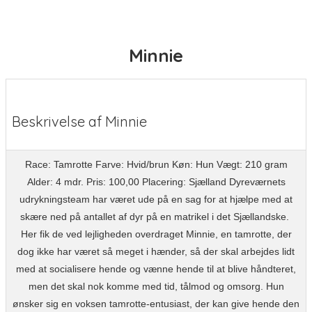
Minnie
Beskrivelse af Minnie
Race: Tamrotte Farve: Hvid/brun Køn: Hun Vægt: 210 gram
Alder: 4 mdr. Pris: 100,00 Placering: Sjælland Dyreværnets
udrykningsteam har været ude på en sag for at hjælpe med at
skære ned på antallet af dyr på en matrikel i det Sjællandske.
Her fik de ved lejligheden overdraget Minnie, en tamrotte, der
dog ikke har været så meget i hænder, så der skal arbejdes lidt
med at socialisere hende og vænne hende til at blive håndteret,
men det skal nok komme med tid, tålmod og omsorg. Hun
ønsker sig en voksen tamrotte-entusiast, der kan give hende den