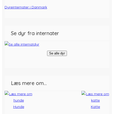
Dyreinternater i Danmark
Se dyr fra internater
Se alle dyr
Læs mere om…
Hunde
Katte