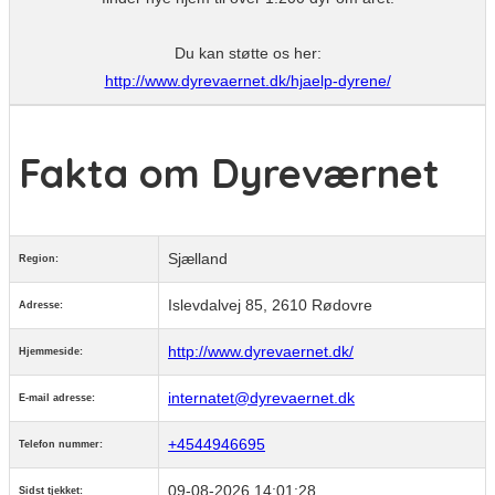
Du kan støtte os her:
http://www.dyrevaernet.dk/hjaelp-dyrene/
Fakta om Dyreværnet
Sjælland
Region:
Islevdalvej 85, 2610 Rødovre
Adresse:
http://www.dyrevaernet.dk/
Hjemmeside:
internatet@dyrevaernet.dk
E-mail adresse:
+4544946695
Telefon nummer:
09-08-2026 14:01:28
Sidst tjekket: