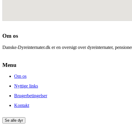
Om os
Danske-Dyreinternater.dk er en oversigt over dyreinternater, pension
Menu
Om os
Nyttige links
Brugerbetingelser
Kontakt
Se alle dyr