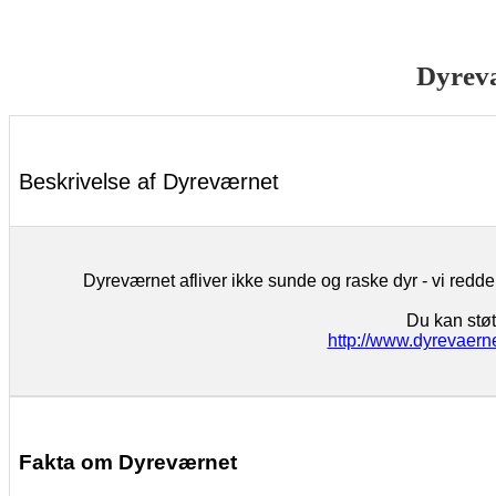
Dyrev
Beskrivelse af Dyreværnet
Dyreværnet afliver ikke sunde og raske dyr - vi redder
Du kan støt
http://www.dyrevaerne
Fakta om Dyreværnet