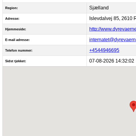
Sjælland
Region:
Islevdalvej 85, 2610
Adresse:
http://www.dyrevaerne
Hjemmeside:
internatet@dyrevaern
E-mail adresse:
+4544946695
Telefon nummer:
07-08-2026 14:32:02
Sidst tjekket: