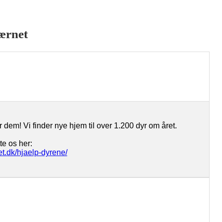
ærnet
 dem! Vi finder nye hjem til over 1.200 dyr om året.
te os her:
t.dk/hjaelp-dyrene/