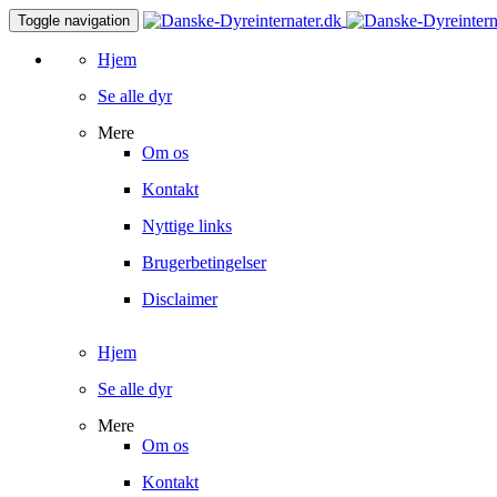
Toggle navigation
Hjem
Se alle dyr
Mere
Om os
Kontakt
Nyttige links
Brugerbetingelser
Disclaimer
Hjem
Se alle dyr
Mere
Om os
Kontakt