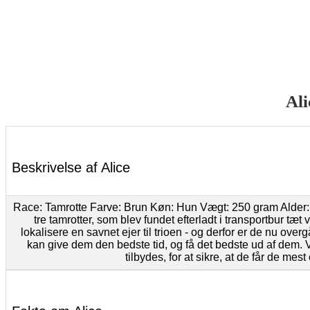
Ali
Beskrivelse af Alice
Race: Tamrotte Farve: Brun Køn: Hun Vægt: 250 gram Alder: 1 
tre tamrotter, som blev fundet efterladt i transportbur tæt 
lokalisere en savnet ejer til trioen - og derfor er de nu over
kan give dem den bedste tid, og få det bedste ud af dem. 
tilbydes, for at sikre, at de får de mest 