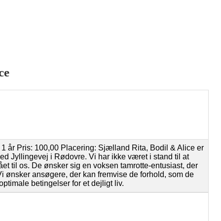
ce
år Pris: 100,00 Placering: Sjælland Rita, Bodil & Alice er
ved Jyllingevej i Rødovre. Vi har ikke været i stand til at
gået til os. De ønsker sig en voksen tamrotte-entusiast, der
Vi ønsker ansøgere, der kan fremvise de forhold, som de
optimale betingelser for et dejligt liv.