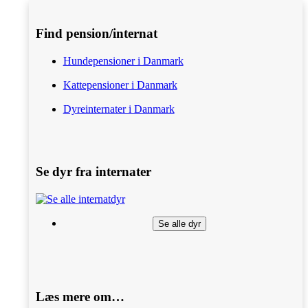
Find pension/internat
Hundepensioner i Danmark
Kattepensioner i Danmark
Dyreinternater i Danmark
Se dyr fra internater
Se alle dyr
Læs mere om…