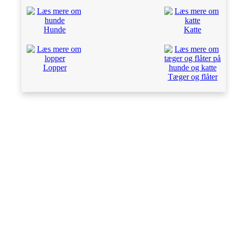
Hunde
Katte
Lopper
Tæger og flåter