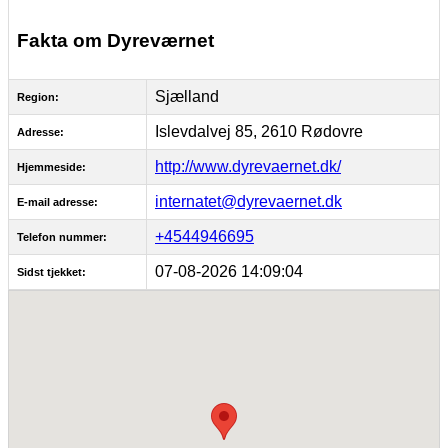
Fakta om Dyreværnet
Sjælland
Region:
Islevdalvej 85, 2610 Rødovre
Adresse:
http://www.dyrevaernet.dk/
Hjemmeside:
internatet@dyrevaernet.dk
E-mail adresse:
+4544946695
Telefon nummer:
07-08-2026 14:09:04
Sidst tjekket: