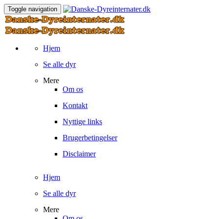
Toggle navigation
Hjem
Se alle dyr
Mere
Om os
Kontakt
Nyttige links
Brugerbetingelser
Disclaimer
Hjem
Se alle dyr
Mere
Om os