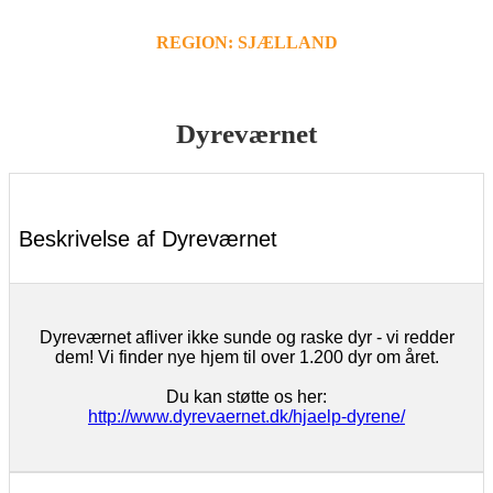
REGION: SJÆLLAND
Dyreværnet
Beskrivelse af Dyreværnet
Dyreværnet afliver ikke sunde og raske dyr - vi redder
dem! Vi finder nye hjem til over 1.200 dyr om året.
Du kan støtte os her:
http://www.dyrevaernet.dk/hjaelp-dyrene/