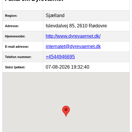
Sjælland
Region:
Islevdalvej 85, 2610 Rødovre
Adresse:
http://www.dyrevaernet.dk/
Hjemmeside:
internatet@dyrevaernet.dk
E-mail adresse:
+4544946695
Telefon nummer:
07-08-2026 19:32:40
Sidst tjekket: