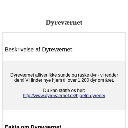
Dyreværnet
Beskrivelse af Dyreværnet
Dyreværnet afliver ikke sunde og raske dyr - vi redder
dem! Vi finder nye hjem til over 1.200 dyr om året.
Du kan støtte os her:
http://www.dyrevaernet.dk/hjaelp-dyrene/
Fakta om Dyreværnet