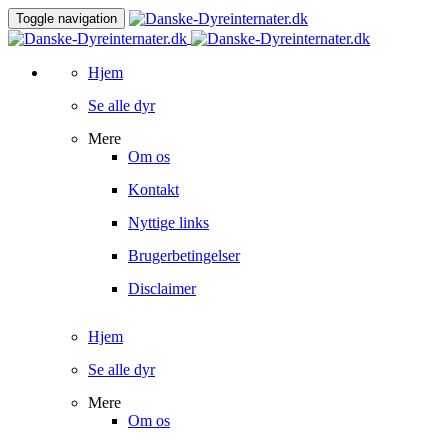
Toggle navigation
Hjem
Se alle dyr
Mere
Om os
Kontakt
Nyttige links
Brugerbetingelser
Disclaimer
Hjem
Se alle dyr
Mere
Om os