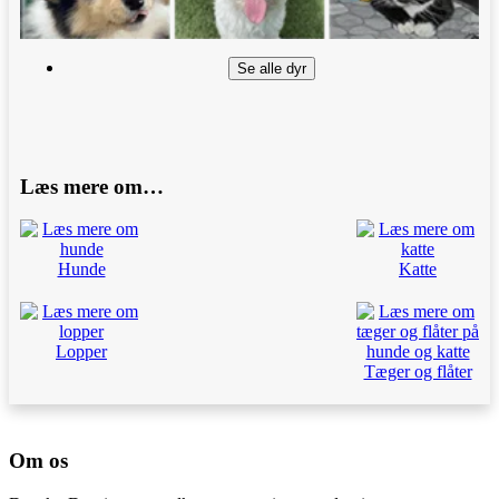
Se alle dyr
Læs mere om…
Hunde
Katte
Lopper
Tæger og flåter
Om os