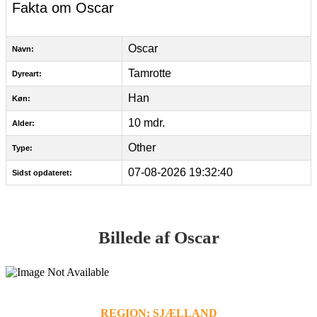
Fakta om Oscar
Oscar
Navn:
Tamrotte
Dyreart:
Han
Køn:
10 mdr.
Alder:
Other
Type:
07-08-2026 19:32:40
Sidst opdateret:
Billede af Oscar
REGION: SJÆLLAND