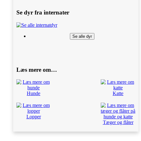
Se dyr fra internater
Se alle dyr
Læs mere om…
Hunde
Katte
Lopper
Tæger og flåter