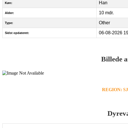
Han
Køn:
10 mdr.
Alder:
Other
Type:
06-08-2026 19
Sidst opdateret:
Billede 
REGION: 
Dyrev