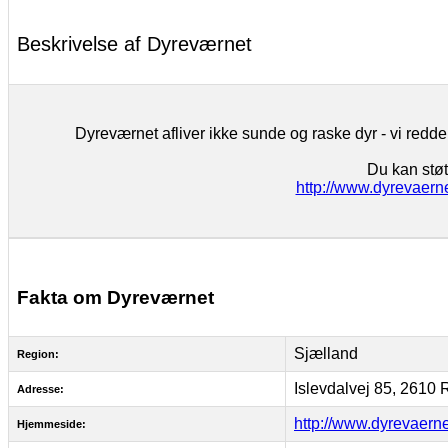
Beskrivelse af Dyreværnet
Dyreværnet afliver ikke sunde og raske dyr - vi redder
Du kan støt
http://www.dyrevaerne
Fakta om Dyreværnet
Sjælland
Region:
Islevdalvej 85, 2610
Adresse:
http://www.dyrevaerne
Hjemmeside: