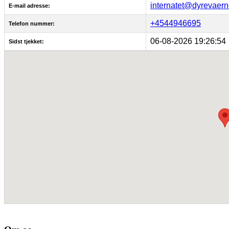
internatet@dyrevaern
E-mail adresse:
+4544946695
Telefon nummer:
06-08-2026 19:26:54
Sidst tjekket: