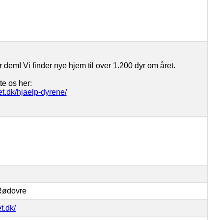
 dem! Vi finder nye hjem til over 1.200 dyr om året.
te os her:
t.dk/hjaelp-dyrene/
 Rødovre
t.dk/