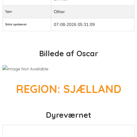
Other
Type:
07-08-2026 05:31:09
Sidst opdateret:
Billede af Oscar
REGION: SJÆLLAND
Dyreværnet