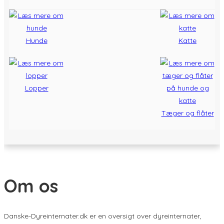
Hunde
Katte
Lopper
Tæger og flåter
Om os
Danske-Dyreinternater.dk er en oversigt over dyreinternater,