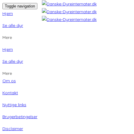
Toggle navigation
Hjem
Se alle dyr
Mere
Hjem
Se alle dyr
Mere
Om os
Kontakt
Nyttige links
Brugerbetingelser
Disclaimer