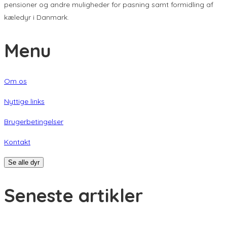
pensioner og andre muligheder for pasning samt formidling af
kæledyr i Danmark.
Menu
Om os
Nyttige links
Brugerbetingelser
Kontakt
Se alle dyr
Seneste artikler
Giv din nye hund eller kat den bedste start