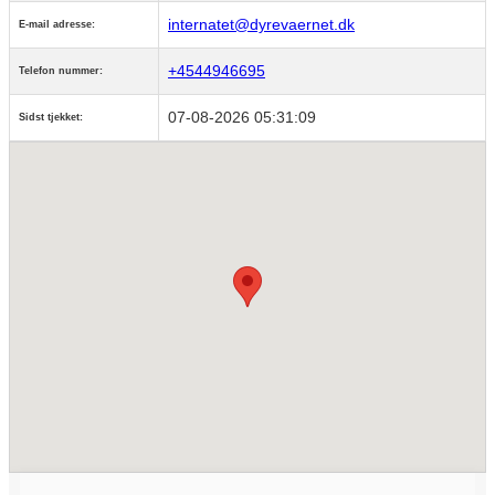
internatet@dyrevaernet.dk
E-mail adresse:
+4544946695
Telefon nummer:
07-08-2026 05:31:09
Sidst tjekket: