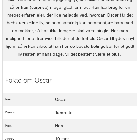
så er han (surprise) meget glad for mad. Han har brug for en
meget erfaren ejer, der lige nøjagtig ved, hvordan Oscar får det
bedst tænkelige liv, og som samtidig kan sammenføre ham med
en makker, så han ikke længere skal være single. Har man
mulighed for at fremvise billeder af de forhold Oscar tilbydes i nyt
hjem, så vi kan sikre, at han har de bedste betingelser for et godt
liv resten af hans dage, vil det bestemt være et plus.
Fakta om Oscar
Oscar
Navn:
Tamrotte
Dyreart:
Han
Køn:
10 mdr.
Alder: