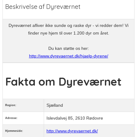
Beskrivelse af Dyreværnet
Dyreværnet afliver ikke sunde og raske dyr - vi redder dem! Vi
finder nye hjem til over 1.200 dyr om året.
Du kan støtte os her:
http://www.dyrevaernet.dk/hjaelp-dyrene/
Fakta om Dyreværnet
Sjælland
Region:
Islevdalvej 85, 2610 Rødovre
Adresse:
http://www.dyrevaernet.dk/
Hjemmeside: