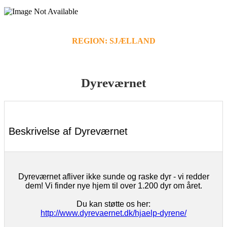
REGION: SJÆLLAND
Dyreværnet
Beskrivelse af Dyreværnet
Dyreværnet afliver ikke sunde og raske dyr - vi redder
dem! Vi finder nye hjem til over 1.200 dyr om året.
Du kan støtte os her:
http://www.dyrevaernet.dk/hjaelp-dyrene/