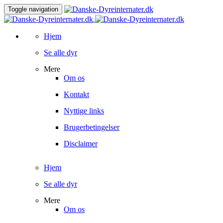
Toggle navigation
Hjem
Se alle dyr
Mere
Om os
Kontakt
Nyttige links
Brugerbetingelser
Disclaimer
Hjem
Se alle dyr
Mere
Om os