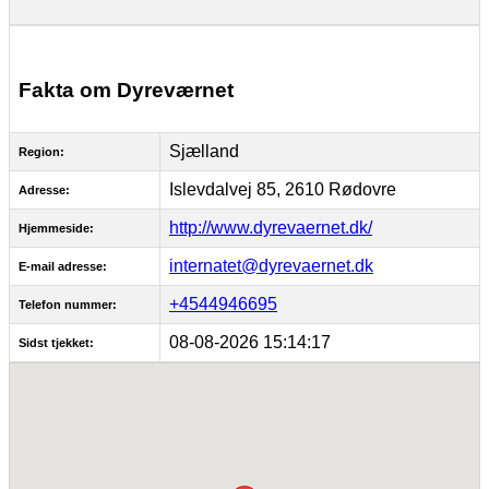
Fakta om Dyreværnet
Sjælland
Region:
Islevdalvej 85, 2610 Rødovre
Adresse:
http://www.dyrevaernet.dk/
Hjemmeside:
internatet@dyrevaernet.dk
E-mail adresse:
+4544946695
Telefon nummer:
08-08-2026 15:14:17
Sidst tjekket: