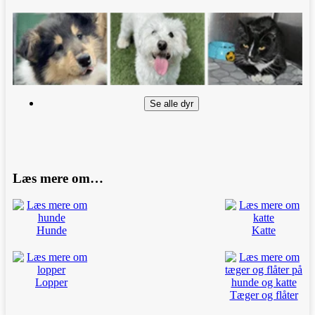
Se alle dyr
Læs mere om…
Hunde
Katte
Lopper
Tæger og flåter