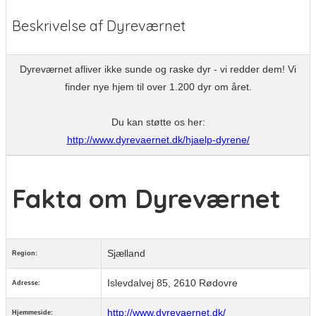
Beskrivelse af Dyreværnet
Dyreværnet afliver ikke sunde og raske dyr - vi redder dem! Vi
finder nye hjem til over 1.200 dyr om året.
Du kan støtte os her:
http://www.dyrevaernet.dk/hjaelp-dyrene/
Fakta om Dyreværnet
Sjælland
Region:
Islevdalvej 85, 2610 Rødovre
Adresse:
http://www.dyrevaernet.dk/
Hjemmeside: