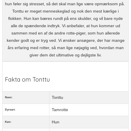
hun føler sig stresset, så det skal man lige være opmærksom på.
Tonttu er meget menneskeglad og nok den mest kærlige i
flokken. Hun kan bæres rundt på ens skulder, og vil bare nyde
alle de spændende indtryk. Vi anbefaler, at hun kommer ud
sammen med en af de andre rotte-piger, som hun allerede
kender godt og er tryg ved. Vi ønsker ansøgere, der har mange
års erfaring med rotter, så man lige nøjagtig ved, hvordan man
giver dem det ultimative og dejligste liv.
Fakta om Tonttu
Tonttu
Navn:
Tamrotte
Dyreart:
Hun
Køn: