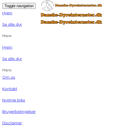
Toggle navigation
Hjem
Se alle dyr
Mere
Hjem
Se alle dyr
Mere
Om os
Kontakt
Nyttige links
Brugerbetingelser
Disclaimer