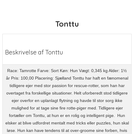
Tonttu
Beskrivelse af Tonttu
Race: Tamrotte Farve: Sort Køn: Hun Vægt: 0,345 kg Alder: 1½
år Pris: 100,00 Placering: Sjælland Tonttu har haft en fænomenal
tidligere ejer med stor passion for rescue-rotter, som han har
overtaget fra forskellige situationer. Helt uforberedt stod tidligere
ejer overfor en uplanlagt flytning og havde til stor sorg ikke
mulighed for at tage sine fire rotte-piger med. Tidligere ejer
fortæller om Tonttu, at hun er en rolig og intelligent pige. Hun
elsker at blive udfordret mentalt med tricks eller puzzles, hun skal
løse. Hun kan have tendens til at over-groome sine forben, hvis