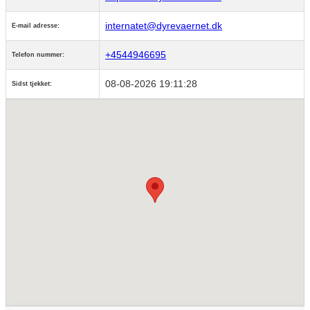
internatet@dyrevaernet.dk
E-mail adresse:
+4544946695
Telefon nummer:
08-08-2026 19:11:28
Sidst tjekket: