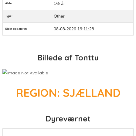
1½ år
Alder:
Other
Type:
08-08-2026 19:11:28
Sidst opdateret:
Billede af Tonttu
REGION: SJÆLLAND
Dyreværnet