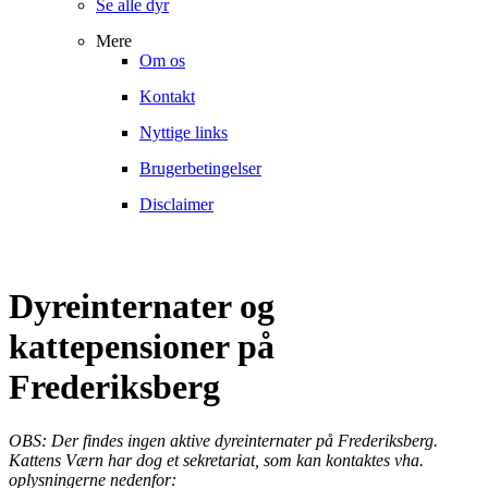
Se alle dyr
Mere
Om os
Kontakt
Nyttige links
Brugerbetingelser
Disclaimer
Dyreinternater og
kattepensioner på
Frederiksberg
OBS: Der findes ingen aktive dyreinternater på Frederiksberg.
Kattens Værn har dog et sekretariat, som kan kontaktes vha.
oplysningerne nedenfor: