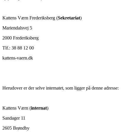
Kattens Værn Frederiksberg (
Sekretariat
)
Mariendalsvej 5
2000 Frederiksberg
Tlf.: 38 88 12 00
kattens-vaern.dk
Herudover er der selve internatet, som ligger på denne adresse:
Kattens Værn (
internat
)
Sandager 11
2605 Brøndby