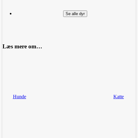
Se alle dyr
Læs mere om…
Hunde
Katte