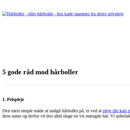
5 gode råd mod hårboller
1. Pelspleje
Den mest simple måde at undgå hårboller på, er ved at
pleje din kats 
dens natur og derfor vil den altid sluge en vis mængde hår. Vi anbefaler