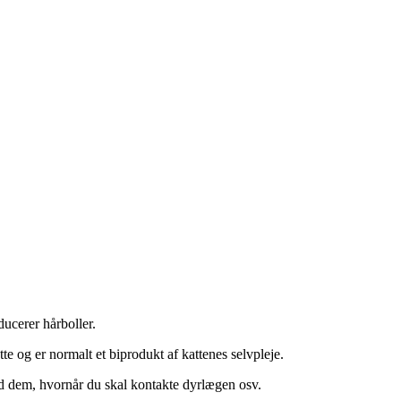
ducerer hårboller.
e og er normalt et biprodukt af kattenes selvpleje.
ed dem, hvornår du skal kontakte dyrlægen osv.