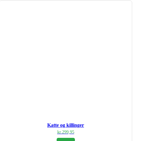
Katte og killinger
kr.
299,95