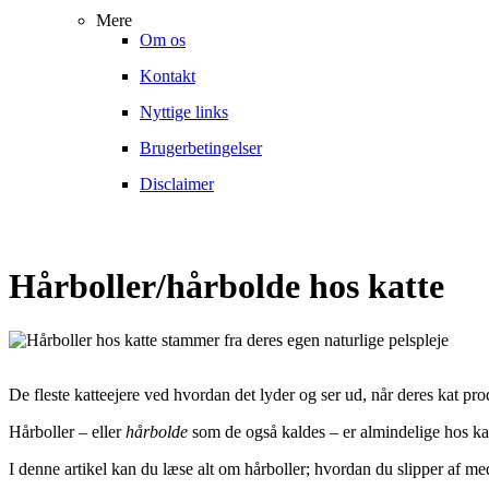
Mere
Om os
Kontakt
Nyttige links
Brugerbetingelser
Disclaimer
Hårboller/hårbolde hos katte
De fleste katteejere ved hvordan det lyder og ser ud, når deres kat pro
Hårboller – eller
hårbolde
som de også kaldes – er almindelige hos katt
I denne artikel kan du læse alt om hårboller; hvordan du slipper af m