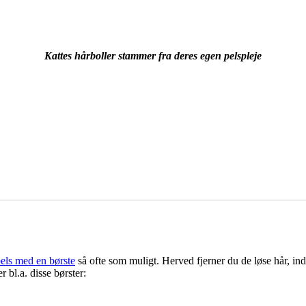
Kattes hårboller stammer fra deres egen pelspleje
pels med en børste
så ofte som muligt. Herved fjerner du de løse hår, ind
 bl.a. disse børster: