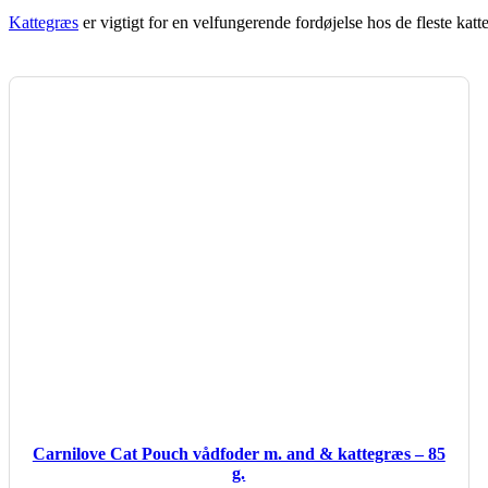
Kattegræs
er vigtigt for en velfungerende fordøjelse hos de fleste ka
Carnilove Cat Pouch vådfoder m. and & kattegræs – 85
g.