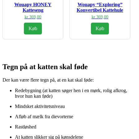
Wouapy HONEY
Wouapy “Exploring”
Katteseng
Konvertibel Kattehule
kr.
369,00
kr.
369,00
Køb
Køb
Tegn på at katten skal føde
Der kan være flere tegn på, at en kat skal føde:
Redebygning (at katten søger hen i en mørk, rolig afkrog,
hvor hun kan føde)
Mindsket aktivitetsniveau
Afløb af mælk fra dievorterne
Rastløshed
At katten slikker sig på kønsdelene