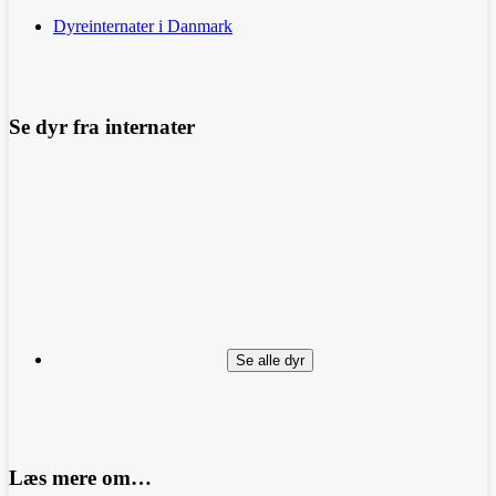
Dyreinternater i Danmark
Se dyr fra internater
Se alle dyr
Læs mere om…