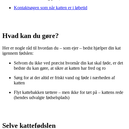
Kontaktsøgen som når katten er i løbetid
Hvad kan du gøre?
Her er nogle råd til hvordan du – som ejer – bedst hjælper din kat
igennem fødslen:
Selvom du ikke ved præcist hvornår din kat skal føde, er det
bedste du kan gøre, at sikre at katten har fred og ro
Sørg for at der altid er friskt vand og føde i nærheden af
katten
Flyt kattebakken tættere – men ikke for tæt på – kattens rede
(hendes udvalgte fødselsplads)
Selve kattefødslen