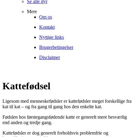
Se alle dyr
Mere
Om os
Kontakt
Nyttige links
Brugerbetingelser
Disclaimer
Kattefødsel
Ligesom med menneskefødsler er kattefødsler meget forskellige fra
kat til kat – og fra gang til gang hos den enkelte kat.
Fødslen hos førstegangsfødende katte er generelt mere besværlig
end anden og tredje gang.
Kattefødsler er dog generelt forholdsvis problemfrie og