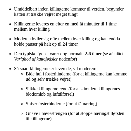
Umiddelbart inden killingerne kommer til verden, begynder
katten at trække vejret meget tungt
Killingerne leveres en efter en med få minutter til 1 time
mellem hver killing
Moderen hviler sig ofte mellem hver killing og kan endda
holde pauser på helt op til 24 timer
Den typiske fødsel varer dog normalt 2-6 timer (se afsnittet
Varighed af kattefødsler
nedenfor)
Så snart killingerne er leverede, vil moderen:
Bide hul i fosterhinderne (for at killingerne kan komme
ud og selv trække vejret)
Slikke killingerne rene (for at stimulere killingernes
blodomløb og lufttilførsel)
Spiser fosterhinderne (for at få næring)
Gnave i navlestrengen (for at stoppe næringstilførslen
til killingerne)