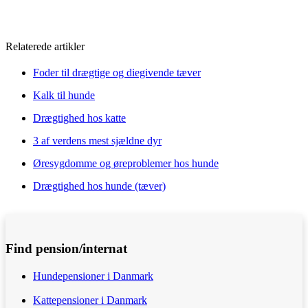
Relaterede artikler
Foder til drægtige og diegivende tæver
Kalk til hunde
Drægtighed hos katte
3 af verdens mest sjældne dyr
Øresygdomme og øreproblemer hos hunde
Drægtighed hos hunde (tæver)
Find pension/internat
Hundepensioner i Danmark
Kattepensioner i Danmark