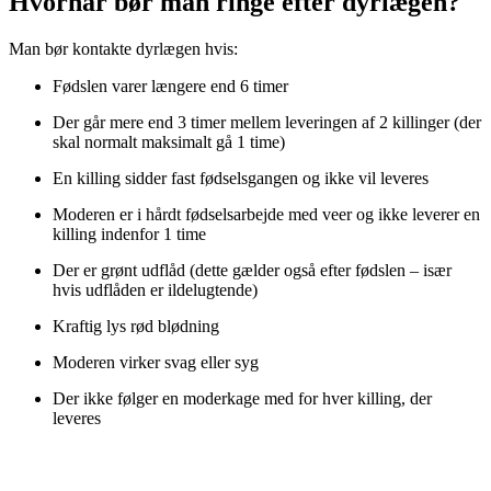
Hvornår bør man ringe efter dyrlægen?
Man bør kontakte dyrlægen hvis:
Fødslen varer længere end 6 timer
Der går mere end 3 timer mellem leveringen af 2 killinger (der
skal normalt maksimalt gå 1 time)
En killing sidder fast fødselsgangen og ikke vil leveres
Moderen er i hårdt fødselsarbejde med veer og ikke leverer en
killing indenfor 1 time
Der er grønt udflåd (dette gælder også efter fødslen – især
hvis udflåden er ildelugtende)
Kraftig lys rød blødning
Moderen virker svag eller syg
Der ikke følger en moderkage med for hver killing, der
leveres