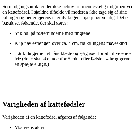
Som udgangspunkt er der ikke behov for menneskelig indgriben ved
en kattefødsel. I sjældne tilfælde vil moderen ikke tage sig af sine
killinger og her er ejerens eller dyrlægens hjælp nødvendig. Det er
basalt set følgende, der skal gøres:
Stik hul på fosterhinderne med fingrene
Klip navlestrengen over ca. 4 cm. fra killingens maveskind
Tør killingerne i et håndklæde og sørg især for at luftvejene er
frie (dette skal ske indenfor 5 min. efter fødslen – brug gerne
en sprøjte el.lign.)
Varigheden af kattefødsler
Varigheden af en kattefødsel afgøres af følgende:
Moderens alder