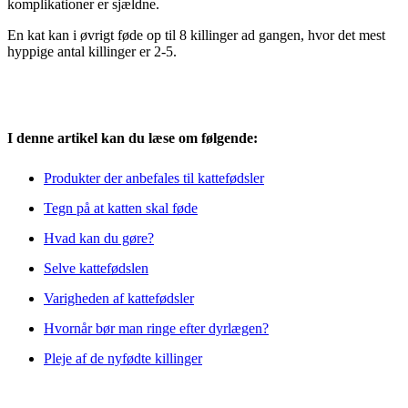
komplikationer er sjældne.
En kat kan i øvrigt føde op til 8 killinger ad gangen, hvor det mest
hyppige antal killinger er 2-5.
I denne artikel kan du læse om følgende:
Produkter der anbefales til kattefødsler
Tegn på at katten skal føde
Hvad kan du gøre?
Selve kattefødslen
Varigheden af kattefødsler
Hvornår bør man ringe efter dyrlægen?
Pleje af de nyfødte killinger