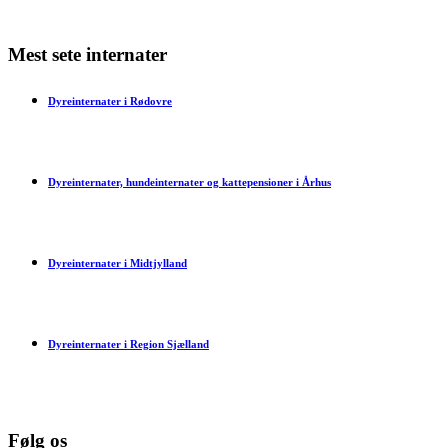
Mest sete internater
Dyreinternater i Rødovre
Dyreinternater, hundeinternater og kattepensioner i Århus
Dyreinternater i Midtjylland
Dyreinternater i Region Sjælland
Følg os