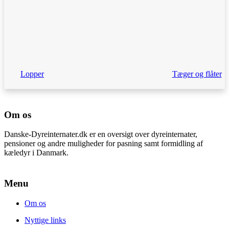
Lopper
Tæger og flåter
Om os
Danske-Dyreinternater.dk er en oversigt over dyreinternater,
pensioner og andre muligheder for pasning samt formidling af
kæledyr i Danmark.
Menu
Om os
Nyttige links