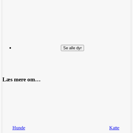
Se alle dyr
Læs mere om…
Hunde
Katte