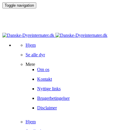
Toggle navigation
Hjem
Se alle dyr
Mere
Om os
Kontakt
Nyttige links
Brugerbetingelser
Disclaimer
Hjem