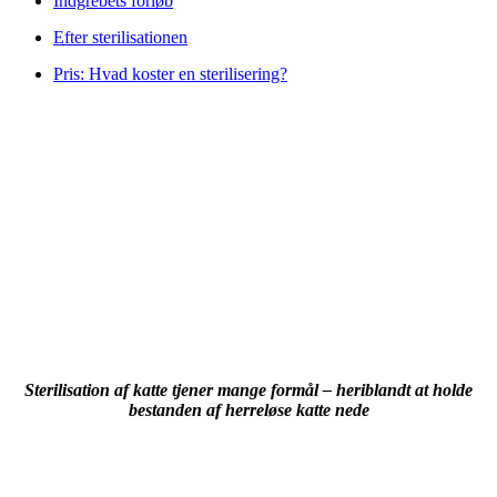
Indgrebets forløb
Efter sterilisationen
Pris: Hvad koster en sterilisering?
Sterilisation af katte tjener mange formål – heriblandt at holde
bestanden af herreløse katte nede