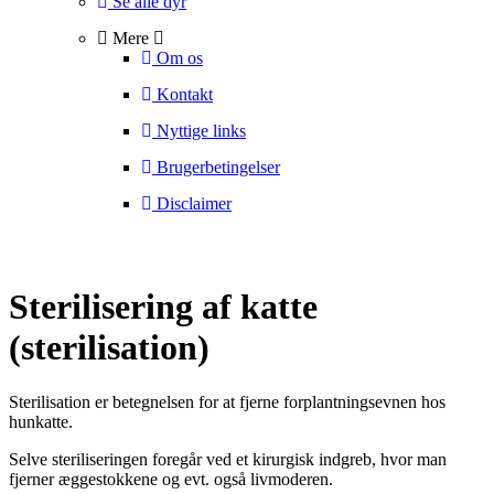
Se alle dyr
Mere
Om os
Kontakt
Nyttige links
Brugerbetingelser
Disclaimer
Sterilisering af katte
(sterilisation)
Sterilisation er betegnelsen for at fjerne forplantningsevnen hos
hunkatte.
Selve steriliseringen foregår ved et kirurgisk indgreb, hvor man
fjerner æggestokkene og evt. også livmoderen.