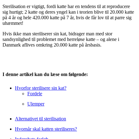
Sterilisation er vigtigt, fordi katte har en tendens til at reproducere
sig hurtigt; 2 katte og deres yngel kan i teorien blive til 20.000 katte
på 4 år og hele 420.000 katte på 7 år, hvis de får lov til at parre sig
uhæmmet!
Hvis ikke man steriliserer sin kat, bidrager man med stor
sandsynlighed til problemet med herreløse katte – og alene i
Danmark aflives omkring 20.000 katte på årsbasis.
I denne artikel kan du læse om følgende:
Hvorfor sterilisere sin kat?
Fordele
Ulemper
Alternativet til sterilisation
Hvornår skal katten steriliseres?