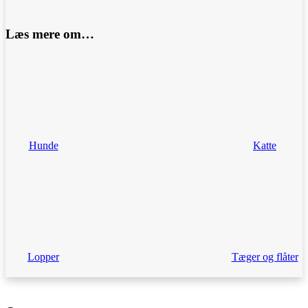
Læs mere om…
Hunde
Katte
Lopper
Tæger og flåter