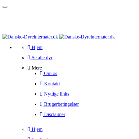
Toggle
navigation
Hjem
Se alle dyr
Mere
Om os
Kontakt
Nyttige links
Brugerbetingelser
Disclaimer
Hjem