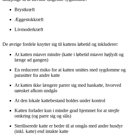
Brystkræft
Æggestokkræft
Livmoderkræft
De øvrige fordele knytter sig til kattens løbetid og inkluderer:
At katten miaver mindre (katte i løbetid miaver højlydt og
længe ad gangen)
En reduceret risiko for at katten smittes med sygdomme og
parasitter fra andre katte
At katten ikke længere parrer sig med hankatte, hvorved
uønsket afkom undgås
At den lokale kattebestand holdes under kontrol
Katten forlader kun i mindre grad hjemmet for at strejfe
omkring (og parre sig og slås)
Steriliserede katte er bedre til at omgås med andre husdyr
(inkl. katte) end intakte katte