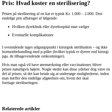
Pris: Hvad koster en sterilisering?
Prisen på sterilisering af en kat er typisk Kr. 1.000 – 2.000. Den
endelige pris afhænger af følgende:
Hvilken dyreklinik eller dyrehospital man vælger
Eventuelle komplikationer
I ovenstående tages udgangspunkt i kirurgisk sterilisation – og ikke
hormonbehandling med p-piller (hvilket typisk er dyrere end kirurgi
pga. de tilbagevendende omkostninger).
Hvis man også vil have øremærkning eller vaccinationer, bliver
prisen naturligvis højere. Nogle steder kan disse ydelser dog være en
del af prisen, så det kan betale sig at undersøge mulighederne, inden
man træffer den endelige afgørelsen om, hvem der skal
foretage steriliseringen.
Relaterede artikler