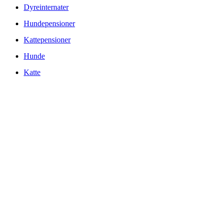
Dyreinternater
Hundepensioner
Kattepensioner
Hunde
Katte