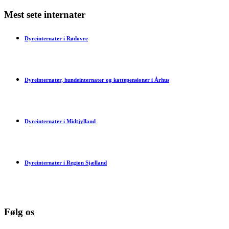
Mest sete internater
Dyreinternater i Rødovre
Dyreinternater, hundeinternater og kattepensioner i Århus
Dyreinternater i Midtjylland
Dyreinternater i Region Sjælland
Følg os