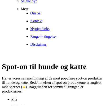
Se alle dyr
Mere
Om os
Kontakt
Nyttige links
Brugerbetingelser
Disclaimer
Spot-on til hunde og katte
Her er vores sammenligning af de mest populære spot-on produkter
til hunde og katte. Bedømmelsen af spot-on produkterne er angivet
med stjerner (
★
). Baggrunden for sammenligningen er
produkternes:
Pris