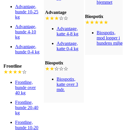
hjemmet
Advantage,
hunde 10-25
Advantage
Biospotix
kg
★★★
☆☆
★★★★★
Advantage,
Advantage,
hunde 4-10
Biospotix,
katte 4-8 kg
kg
mod lopper i
hundens miljø
Advantage,
Advantage,
katte 0-4 kg
hunde 0-4 kg
Biospotix
Frontline
★★
☆☆☆
★★★★
☆
Biospotix,
Frontline,
katte over 3
hunde over
mdr.
40 kg
Frontline,
hunde 20-40
kg
Frontline,
hunde 10-20