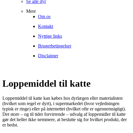
Se alle dyr
Mere
Om os
Kontakt
Nyttige links
Brugerbetingelser
Disclaimer
Loppemiddel til katte
Loppemiddel til katte kan købes hos dyrlægen eller materialisten
(hvilket som regel er dyrt), i supermarkedet (hvor vejledningen
typisk er ringe) eller på internettet (hvilket ofte er ugennemsigtigt).
Det store – og til tider forvirrende – udvalg af loppemidler til katte
gør det heller ikke nemmere, at beslutte sig for hvilket produkt, der
er bedst.