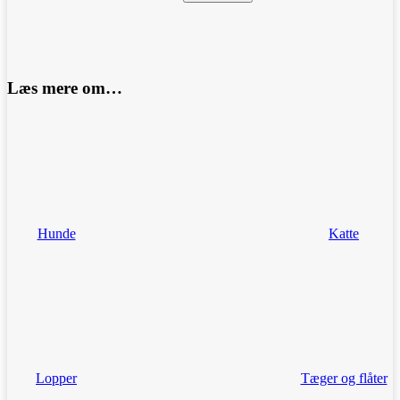
Læs mere om…
Hunde
Katte
Lopper
Tæger og flåter