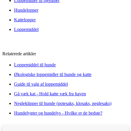
Loppemidler til hjemmet
Hundelopper
Kattelopper
Loppemiddel
Relaterede artikler
Loppemiddel til hunde
Økologiske loppemidler til hunde og katte
Guide til valg af loppemiddel
Gå væk kat - Hold katte væk fra haven
Negleklipper til hunde (potesaks, klosaks, neglesaks)
Hundelygter og hundelys - Hvilke er de bedste?