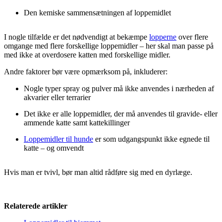
Den kemiske sammensætningen af loppemidlet
I nogle tilfælde er det nødvendigt at bekæmpe
lopperne
over flere
omgange med flere forskellige loppemidler – her skal man passe på
med ikke at overdosere katten med forskellige midler.
Andre faktorer bør være opmærksom på, inkluderer:
Nogle typer spray og pulver må ikke anvendes i nærheden af
akvarier eller terrarier
Det ikke er alle loppemidler, der må anvendes til gravide- eller
ammende katte samt kattekillinger
Loppemidler til hunde
er som udgangspunkt ikke egnede til
katte – og omvendt
Hvis man er tvivl, bør man altid rådføre sig med en dyrlæge.
Relaterede artikler