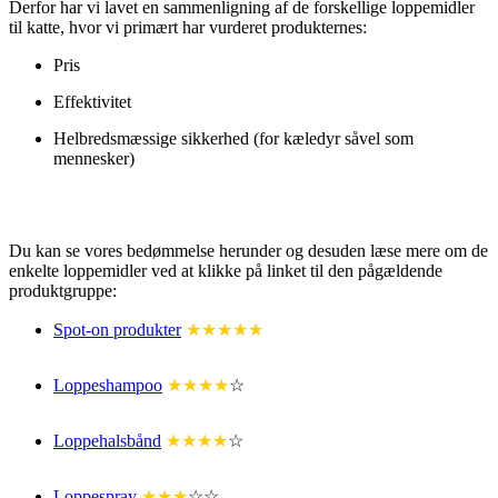
Derfor har vi lavet en sammenligning af de forskellige loppemidler
til katte, hvor vi primært har vurderet produkternes:
Pris
Effektivitet
Helbredsmæssige sikkerhed (for kæledyr såvel som
mennesker)
Du kan se vores bedømmelse herunder og desuden læse mere om de
enkelte loppemidler ved at klikke på linket til den pågældende
produktgruppe:
Spot-on produkter
★★★★★
Loppeshampoo
★★★★
☆
Loppehalsbånd
★★★★
☆
Loppespray
★★★
☆☆