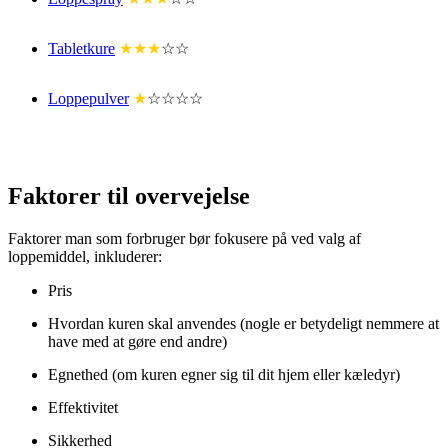
Tabletkure
★★★
☆☆
Loppepulver
★
☆☆☆☆
Faktorer til overvejelse
Faktorer man som forbruger bør fokusere på ved valg af
loppemiddel, inkluderer:
Pris
Hvordan kuren skal anvendes (nogle er betydeligt nemmere at
have med at gøre end andre)
Egnethed (om kuren egner sig til dit hjem eller kæledyr)
Effektivitet
Sikkerhed