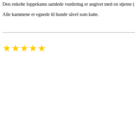
Den enkelte loppekams samlede vurdering er angivet med en stjerne (
Alle kammene er egnede til hunde såvel som katte.
★★★★★