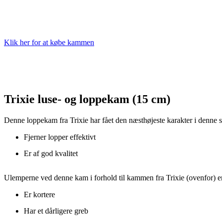
Klik her for at købe kammen
Trixie luse- og loppekam (15 cm)
Denne loppekam fra Trixie har fået den næsthøjeste karakter i denne 
Fjerner lopper effektivt
Er af god kvalitet
Ulemperne ved denne kam i forhold til kammen fra Trixie (ovenfor) er
Er kortere
Har et dårligere greb