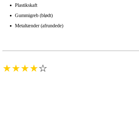
Plastikskaft
Gummigreb (blødt)
Metaltænder (afrundede)
★★★★
☆