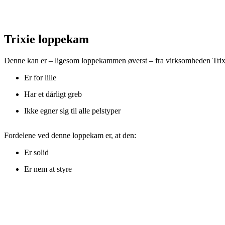
Trixie loppekam
Denne kan er – ligesom loppekammen øverst – fra virksomheden Trixie
Er for lille
Har et dårligt greb
Ikke egner sig til alle pelstyper
Fordelene ved denne loppekam er, at den:
Er solid
Er nem at styre