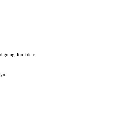
ligning, fordi den:
tyre