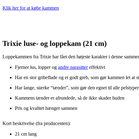
Klik her for at købe kammen
Trixie luse- og loppekam (21 cm)
Loppekammen fra Trixie har fået den højeste karakter i denne sammen
Fjerner lus, lopper og
andre parasitter
effektivt
Har en stor gribeflade og et godt greb, som gør kammen let at s
Har lange, stærke “tænder”, som gør den egnet til alle pelstyper
Kammens tænder er afrundede, så de ikke skader huden
Pris og kvalitet hænger sammen
Kort beskrivelse (fra producenten):
21 cm lang