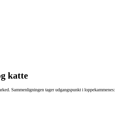
g katte
marked. Sammenligningen tager udgangspunkt i loppekammenes: