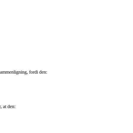
sammenligning, fordi den:
, at den: