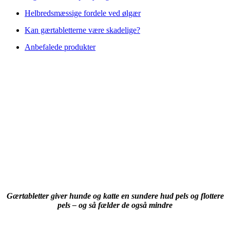
Helbredsmæssige fordele ved ølgær
Kan gærtabletterne være skadelige?
Anbefalede produkter
Gærtabletter giver hunde og katte en sundere hud pels og flottere
pels – og så fælder de også mindre