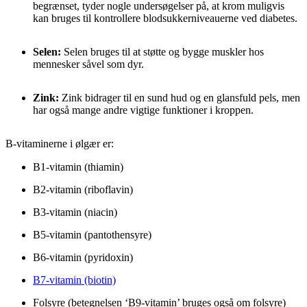
begrænset, tyder nogle undersøgelser på, at krom muligvis
kan bruges til kontrollere blodsukkerniveauerne ved diabetes.
Selen:
Selen bruges til at støtte og bygge muskler hos
mennesker såvel som dyr.
Zink:
Zink bidrager til en sund hud og en glansfuld pels, men
har også mange andre vigtige funktioner i kroppen.
B-vitaminerne i ølgær er:
B1-vitamin (thiamin)
B2-vitamin (riboflavin)
B3-vitamin (niacin)
B5-vitamin (pantothensyre)
B6-vitamin (pyridoxin)
B7-vitamin (biotin)
Folsyre (betegnelsen ‘B9-vitamin’ bruges også om folsyre)