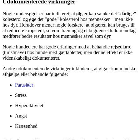
Udokumenterede virkninger
Nogle undersøgelser har indikeret, at ølgær kan sænke det ”dårlige”
kolesterol og øge det ”gode” kolesterol hos mennesker – men ikke
hos dyr. Herudover mener nogle forskere, at ølgæren kan bruges til
at reducere kropsfedt, selvom træning og et begrænset kalorieindtag
medfører bedre resultater hos mennesker såvel som dyr.
Nogle hundeejere har gode erfaringer med at behandle rejsediarre
(turistmave) hos hunde med gærtabletter, men denne effekt er ikke
videnskabeligt dokumenteret.
Andre udokumenterede virkninger inkluderer, at ølgær kan mindske,
afhjælpe eller behandle følgende:
Parasitter
Stress
Hyperaktivitet
Angst
Kræsenhed