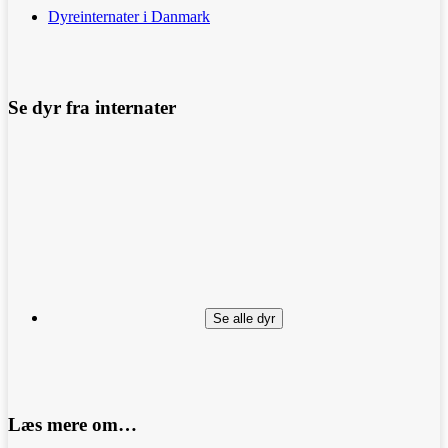
Dyreinternater i Danmark
Se dyr fra internater
Se alle dyr
Læs mere om…