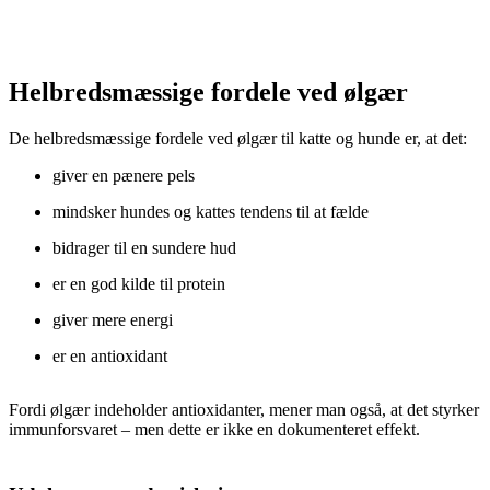
Helbredsmæssige fordele ved ølgær
De helbredsmæssige fordele ved ølgær til katte og hunde er, at det:
giver en pænere pels
mindsker hundes og kattes tendens til at fælde
bidrager til en sundere hud
er en god kilde til protein
giver mere energi
er en antioxidant
Fordi ølgær indeholder antioxidanter, mener man også, at det styrker
immunforsvaret – men dette er ikke en dokumenteret effekt.