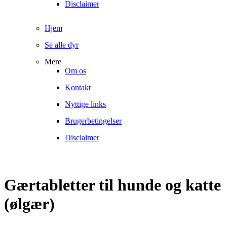
Disclaimer
Hjem
Se alle dyr
Mere
Om os
Kontakt
Nyttige links
Brugerbetingelser
Disclaimer
Gærtabletter til hunde og katte
(ølgær)