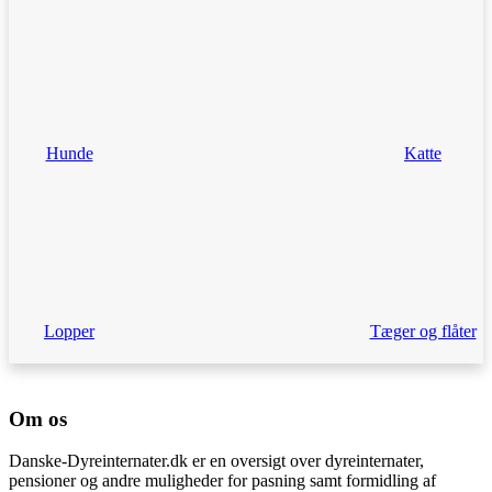
Hunde
Katte
Lopper
Tæger og flåter
Om os
Danske-Dyreinternater.dk er en oversigt over dyreinternater,
pensioner og andre muligheder for pasning samt formidling af