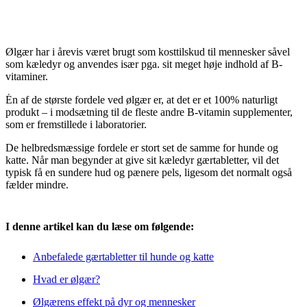
Ølgær har i årevis været brugt som kosttilskud til mennesker såvel
som kæledyr og anvendes især pga. sit meget høje indhold af B-
vitaminer.
Én af de største fordele ved ølgær er, at det er et 100% naturligt
produkt – i modsætning til de fleste andre B-vitamin supplementer,
som er fremstillede i laboratorier.
De helbredsmæssige fordele er stort set de samme for hunde og
katte. Når man begynder at give sit kæledyr gærtabletter, vil det
typisk få en sundere hud og pænere pels, ligesom det normalt også
fælder mindre.
I denne artikel kan du læse om følgende:
Anbefalede gærtabletter til hunde og katte
Hvad er ølgær?
Ølgærens effekt på dyr og mennesker